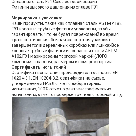
Сплавная сталь F91 Союз сотовой сварки
Фитинги высокого давления из сплава F91
Маркировка и упаковка:
Наши продукты, такие как сплавная сталь ASTM A182
F91 кованые трубные фитинги упакованы, чтобы
гарантировать, что не будет повреждений во время
транспортировки.обычная экспортная упаковка
завершается в деревянных коробках или ящикахВсе
кованые трубные фитинги из сплавной стали ASTM
A182 F91 маркированы торговой маркой (ЛОГО
компании), классом, размером и номером партии.
Сертификаты испытаний
Сертификат испытания производителя согласно EN
10204-3.1, EN 10204-3.2, сертификат на сырье,
утвержденный НАБЛ отчет о лабораторных
испытаниях, 100% отчет о рентгенографических
испытаниях, отчет о проверке третьей стороной и т.д.