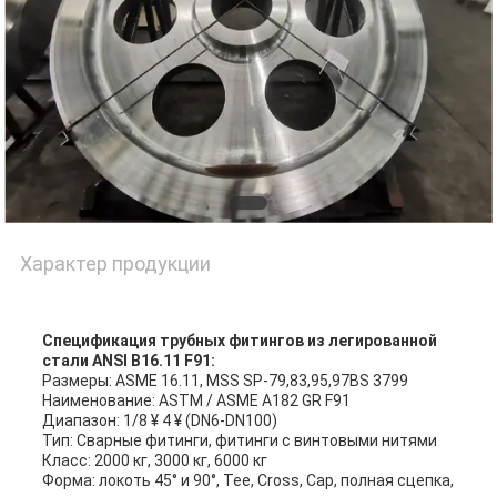
Характер продукции
Спецификация трубных фитингов из легированной
стали ANSI B16.11 F91:
Размеры: ASME 16.11, MSS SP-79,83,95,97BS 3799
Наименование: ASTM / ASME A182 GR F91
Диапазон: 1/8 ¥ 4 ¥ (DN6-DN100)
Тип: Сварные фитинги, фитинги с винтовыми нитями
Класс: 2000 кг, 3000 кг, 6000 кг
Форма: локоть 45° и 90°, Tee, Cross, Cap, полная сцепка,