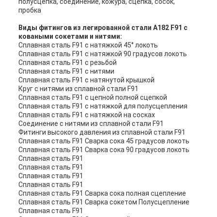
полусцепка, соединение, кожура, сцепка, сосок,
пробка
Виды фитингов из легированной стали A182 F91 с
коваными сокетами и нитями:
Сплавная сталь F91 с натяжкой 45° локоть
Сплавная сталь F91 с натяжкой 90 градусов локоть
Сплавная сталь F91 с резьбой
Сплавная сталь F91 с нитями
Сплавная сталь F91 с натянутой крышкой
Круг с нитями из сплавной стали F91
Сплавная сталь F91 с цепной полной сцепкой
Сплавная сталь F91 с натяжкой для полусцепления
Сплавная сталь F91 с натяжкой на сосках
Соединение с нитями из сплавной стали F91
Фитинги высокого давления из сплавной стали F91
Сплавная сталь F91 Сварка сока 45 градусов локоть
Сплавная сталь F91 Сварка сока 90 градусов локоть
Сплавная сталь F91
Сплавная сталь F91
Сплавная сталь F91
Сплавная сталь F91
Сплавная сталь F91 Сварка сока полная сцепление
Сплавная сталь F91 Сварка сокетом Полусцепление
Сплавная сталь F91