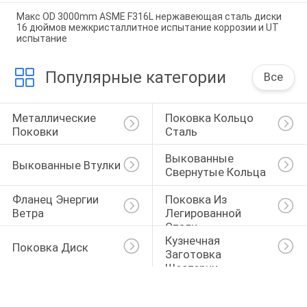
Maкс OD 3000mm ASME F316L нержавеющая сталь диски
16 дюймов межкристаллитное испытание коррозии и UT
испытание
Популярные категории
Все
Металлические 
Поковка Кольцо 
Поковки
Сталь
Выкованные 
Выкованные Втулки
Свернутые Кольца
Фланец Энергии 
Поковка Из 
Ветра
Легированной 
Стали
Кузнечная 
Поковка Диск
Заготовка 
Шестерни