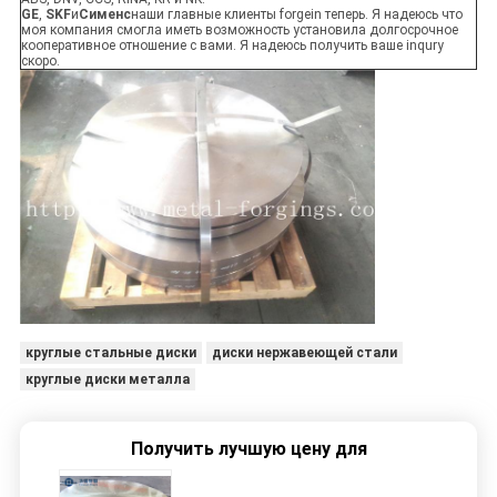
GE
,
SKF
и
Сименс
наши главные клиенты forgein теперь. Я надеюсь что
моя компания смогла иметь возможность установила долгосрочное
кооперативное отношение с вами. Я надеюсь получить ваше inqury
скоро.
круглые стальные диски
диски нержавеющей стали
круглые диски металла
Получить лучшую цену для