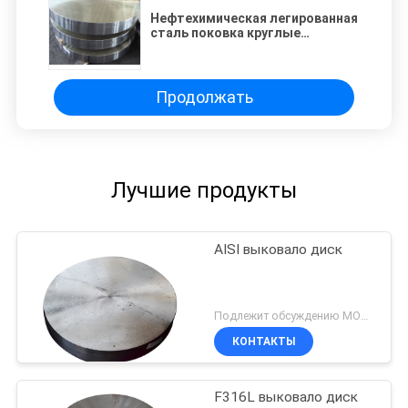
Нефтехимическая легированная
сталь поковка круглые
металлические диски OD
1200мм
Продолжать
Лучшие продукты
AISI выковало диск
Подлежит обсуждению MOQ:1ПК
КОНТАКТЫ
F316L выковало диск