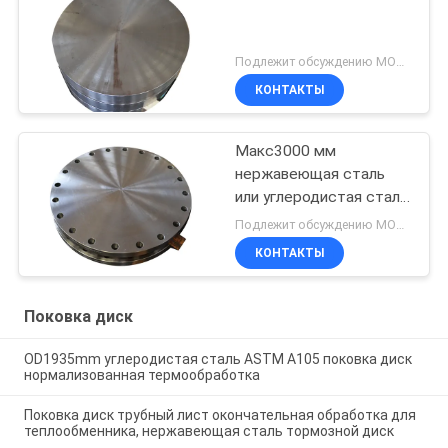
Подлежит обсуждению MOQ:1 ПК
КОНТАКТЫ
Макс3000 мм
нержавеющая сталь
или углеродистая сталь
или сплавная сталь
Подлежит обсуждению MOQ:1 ПК
кованый диск
КОНТАКТЫ
Поковка диск
OD1935mm углеродистая сталь ASTM A105 поковка диск
нормализованная термообработка
Поковка диск трубный лист окончательная обработка для
теплообменника, нержавеющая сталь тормозной диск