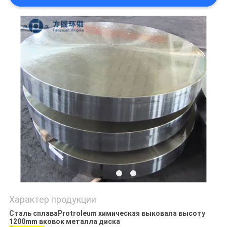
PRIVACY
POLICY
Характер продукции
Сталь сплаваProtroleum химическая выковала высоту
1200mm вковок металла диска