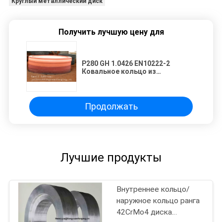
Круглый металлический диск
Получить лучшую цену для
P280 GH 1.0426 EN10222-2
Ковальное кольцо из
углеродистой стали
Нормированное и закаленное
Продолжать
Лучшие продукты
Внутреннее кольцо/
наружное кольцо ранга
42CrMo4 диска