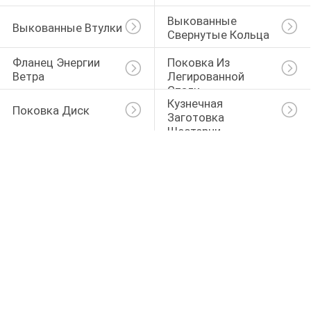
Выкованные 
Выкованные Втулки
Свернутые Кольца
Фланец Энергии 
Поковка Из 
Ветра
Легированной 
Стали
Кузнечная 
Поковка Диск
Заготовка 
Шестерни