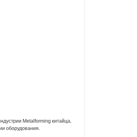
ндустрии Metalforming китайца,
рии оборудования.