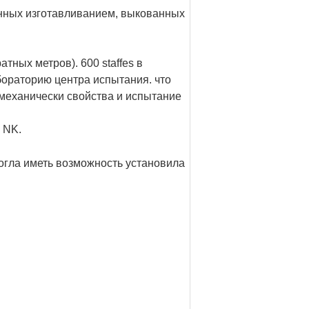
анных изготавливанием, выкованных
тных метров). 600 staffes в
бораторию центра испытания. что
 механически свойства и испытание
 NK.
могла иметь возможность установила