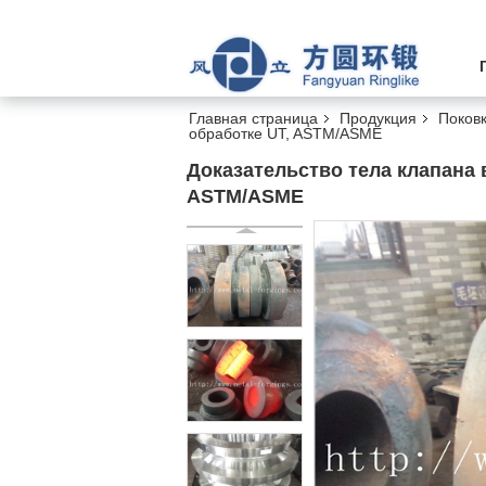
Главная страница
Продукция
Поков
обработке UT, ASTM/ASME
Доказательство тела клапана 
ASTM/ASME