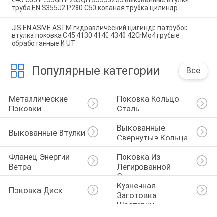
труба EN S355J2 P280 C50 кованая трубка цилиндр
JIS EN ASME ASTM гидравлический цилиндр патрубок
втулка поковка C45 4130 4140 4340 42CrMo4 грубые
обработанные И UT
Популярные категории
Все
Металлические 
Поковка Кольцо 
Поковки
Сталь
Выкованные 
Выкованные Втулки
Свернутые Кольца
Фланец Энергии 
Поковка Из 
Ветра
Легированной 
Стали
Кузнечная 
Поковка Диск
Заготовка 
Шестерни