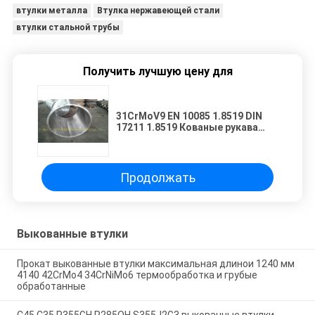
втулки металла
Втулка нержавеющей стали
втулки стальной трубы
Получить лучшую цену для
31CrMoV9 EN 10085 1.8519 DIN
17211 1.8519 Кованые рукава
Кованые стальные трубы
Продолжать
Выкованные втулки
Прокат выкованные втулки максимальная длинои 1240 мм
4140 42CrMo4 34CrNiMo6 термообработка и грубые
обработанные
C45 C35 P355GH P285QH S355J2G3 выкованные втулки