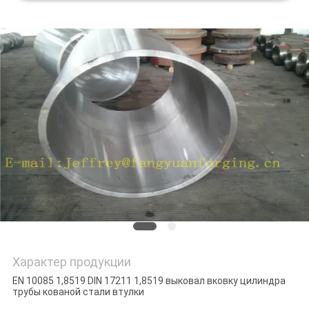
PRIVACY
POLICY
Характер продукции
EN 10085 1,8519 DIN 17211 1,8519 выковал вковку цилиндра
трубы кованой стали втулки