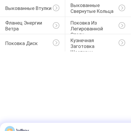
Выкованные 
Выкованные Втулки
Свернутые Кольца
Фланец Энергии 
Поковка Из 
Ветра
Легированной 
Стали
Кузнечная 
Поковка Диск
Заготовка 
Шестерни
Jeffrey