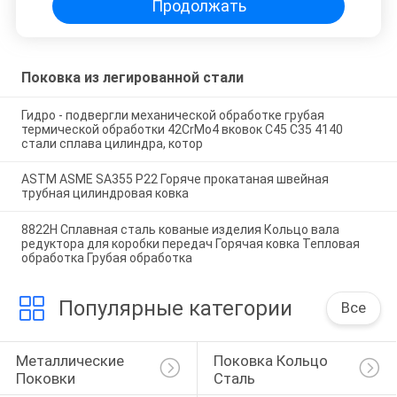
Продолжать
Поковка из легированной стали
Гидро - подвергли механической обработке грубая
термической обработки 42CrMo4 вковок C45 C35 4140
стали сплава цилиндра, котор
ASTM ASME SA355 P22 Горяче прокатаная швейная
трубная цилиндровая ковка
8822H Сплавная сталь кованые изделия Кольцо вала
редуктора для коробки передач Горячая ковка Тепловая
обработка Грубая обработка
Популярные категории
Все
Металлические 
Поковка Кольцо 
Поковки
Сталь