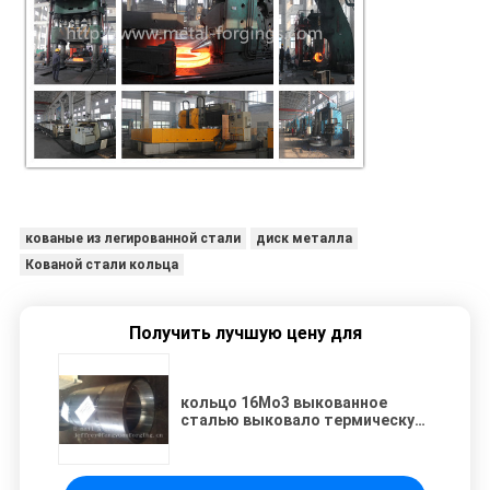
кованые из легированной стали
диск металла
Кованой стали кольца
Получить лучшую цену для
кольцо 16Mo3 выкованное
сталью выковало термическую
обработку фланца цилиндра и
подвергло механической
обработке