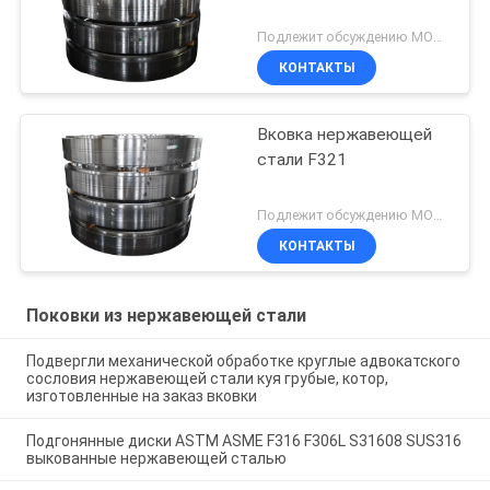
Подлежит обсуждению MOQ:1 ПК
КОНТАКТЫ
Вковка нержавеющей
стали F321
Подлежит обсуждению MOQ:1 ПК
КОНТАКТЫ
Поковки из нержавеющей стали
Подвергли механической обработке круглые адвокатского
сословия нержавеющей стали куя грубые, котор,
изготовленные на заказ вковки
Подгонянные диски ASTM ASME F316 F306L S31608 SUS316
выкованные нержавеющей сталью