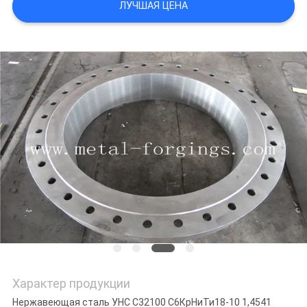
ЛУЧШАЯ ЦЕНА
PRIVACY
POLICY
Характер продукции
Нержавеющая сталь УНС С32100 С6КрНиТи18-10 1,4541