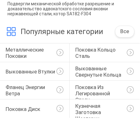
Подвергли механической обработке разрешение и
доказательство адвокатского сословия вковки
нержавеющей стали, котор SA182-F304
Популярные категории
Все
Металлические 
Поковка Кольцо 
Поковки
Сталь
Выкованные 
Выкованные Втулки
Свернутые Кольца
Фланец Энергии 
Поковка Из 
Ветра
Легированной 
Стали
Кузнечная 
Поковка Диск
Заготовка 
Шестерни