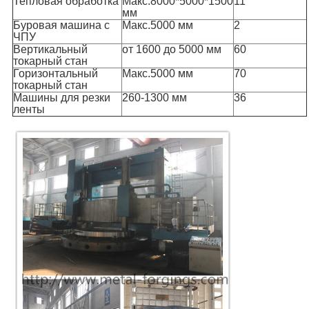
Тепловая обработка
Макс.8000*5000*1500
11
мм
Буровая машина с
Макс.5000 мм
2
ЧПУ
Вертикальный
от 1600 до 5000 мм
60
токарный стан
Горизонтальный
Макс.5000 мм
70
токарный стан
Машины для резки
260-1300 мм
36
ленты