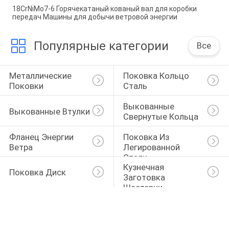
18CrNiMo7-6 Горячекатаный кованый вал для коробки
передач Машины для добычи ветровой энергии
Популярные категории
Все
Металлические 
Поковка Кольцо 
Поковки
Сталь
Выкованные 
Выкованные Втулки
Свернутые Кольца
Фланец Энергии 
Поковка Из 
Ветра
Легированной 
Стали
Кузнечная 
Поковка Диск
Заготовка 
Шестерни