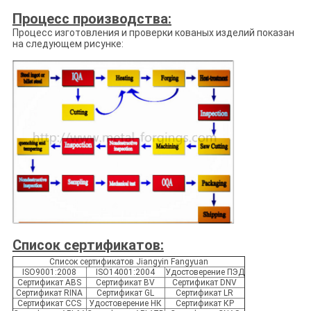
Процесс производства:
Процесс изготовления и проверки кованых изделий показан
на следующем рисунке:
Список сертификатов:
Список сертификатов Jiangyin Fangyuan
ISO9001:2008
ISO14001:2004
Удостоверение ПЭД
Сертификат ABS
Сертификат BV
Сертификат DNV
Сертификат RINA
Сертификат GL
Сертификат LR
Сертификат CCS
Удостоверение НК
Сертификат КР