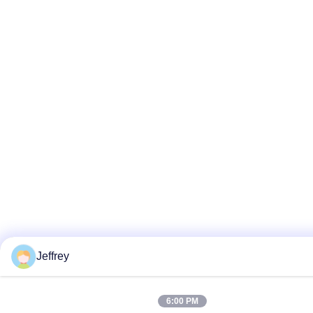
Jeffrey
6:00 PM