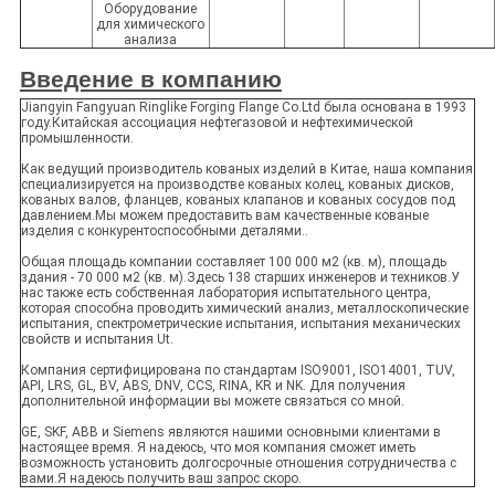
Оборудование
для химического
анализа
Введение в компанию
Jiangyin Fangyuan Ringlike Forging Flange Co.Ltd была основана в 1993
году.Китайская ассоциация нефтегазовой и нефтехимической
промышленности.
Как ведущий производитель кованых изделий в Китае, наша компания
специализируется на производстве кованых колец, кованых дисков,
кованых валов, фланцев, кованых клапанов и кованых сосудов под
давлением.Мы можем предоставить вам качественные кованые
изделия с конкурентоспособными деталями..
Общая площадь компании составляет 100 000 м2 (кв. м), площадь
здания - 70 000 м2 (кв. м).Здесь 138 старших инженеров и техников.У
нас также есть собственная лаборатория испытательного центра,
которая способна проводить химический анализ, металлоскопические
испытания, спектрометрические испытания, испытания механических
свойств и испытания Ut.
Компания сертифицирована по стандартам ISO9001, ISO14001, TUV,
API, LRS, GL, BV, ABS, DNV, CCS, RINA, KR и NK. Для получения
дополнительной информации вы можете связаться со мной.
GE, SKF, ABB и Siemens являются нашими основными клиентами в
настоящее время. Я надеюсь, что моя компания сможет иметь
возможность установить долгосрочные отношения сотрудничества с
вами.Я надеюсь получить ваш запрос скоро.