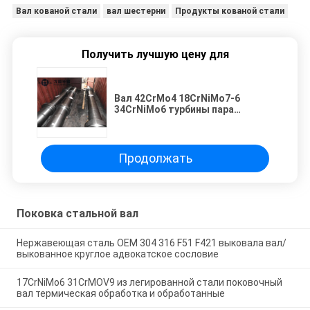
Вал кованой стали
вал шестерни
Продукты кованой стали
Получить лучшую цену для
Вал 42CrMo4 18CrNiMo7-6
34CrNiMo6 турбины пара
главный выкованный
Продолжать
Поковка стальной вал
Нержавеющая сталь OEM 304 316 F51 F421 выковала вал/
выкованное круглое адвокатское сословие
17CrNiMo6 31CrMOV9 из легированной стали поковочный
вал термическая обработка и обработанные