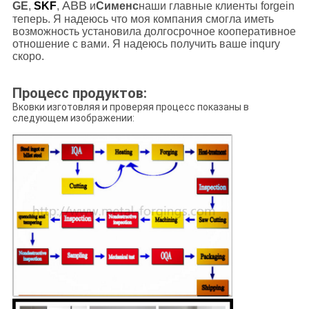
ABB
GE
,
SKF
,
и
Сименс
наши главные клиенты forgein
теперь. Я надеюсь что моя компания смогла иметь
возможность установила долгосрочное кооперативное
отношение с вами. Я надеюсь получить ваше inqury
скоро.
Процесс продуктов:
Вковки изготовляя и проверяя процесс показаны в
следующем изображении: