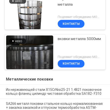
металла
Подлежит обсуждению MOQ:Могущий быть предметом переговоров
КОНТАКТЫ
вковки металла 5000мм
Подлежит обсуждению MOQ:Могущий быть предметом переговоров
КОНТАКТЫ
Металлические поковки
Из нержавеющей стали X15CrNisi25-21 1.4821 поковочное
кольцо фланец цилиндр чистовая обработка SA182- F310
SA266 металл поковки стальное кольцо нормализованная
+ закалка закалкой и отпуском термообработка ASTM-