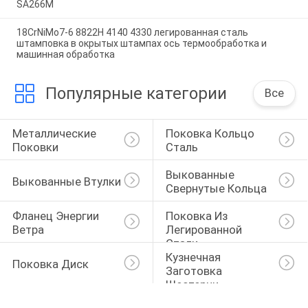
SA266M
18CrNiMo7-6 8822H 4140 4330 легированная сталь
штамповка в окрытых штампах ось термообработка и
машинная обработка
Популярные категории
Все
Металлические 
Поковка Кольцо 
Поковки
Сталь
Выкованные 
Выкованные Втулки
Свернутые Кольца
Фланец Энергии 
Поковка Из 
Ветра
Легированной 
Стали
Кузнечная 
Поковка Диск
Заготовка 
Шестерни