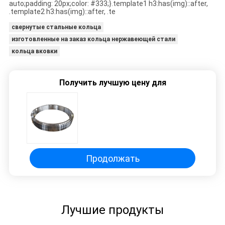
auto;padding: 20px;color: #333;}.template1 h3:has(img)::after,
.template2 h3:has(img)::after, .te
PRIVACY
свернутые стальные кольца
POLICY
изготовленные на заказ кольца нержавеющей стали
кольца вковки
Получить лучшую цену для
Продолжать
Лучшие продукты