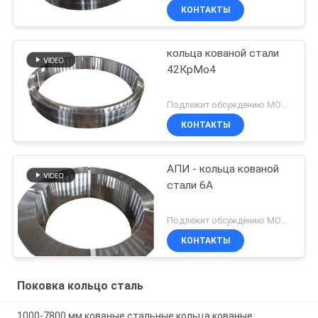
КОНТАКТЫ
кольца кованой стали
42КрМо4
Подлежит обсуждению MOQ:Могущий быть предметом переговоров
КОНТАКТЫ
АПИ - кольца кованой
стали 6А
Подлежит обсуждению MOQ:Могущий быть предметом переговоров
КОНТАКТЫ
Поковка кольцо сталь
1000-7800 мм кованые стальные кольца кованые