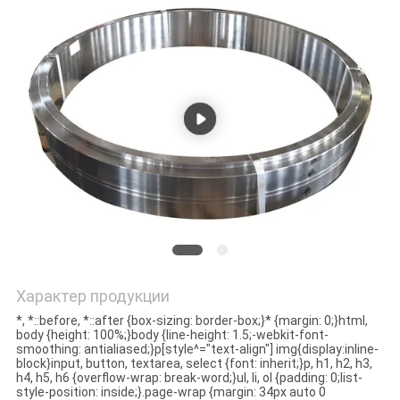
ПРОВЕРКА
КАЧЕСТВА
СВЯЖИТЕСЬ
МЫ
НОВОСТИ
СПРОСИТЕ
Характер продукции
ЦИТАТУ
*, *::before, *::after {box-sizing: border-box;}* {margin: 0;}html,
body {height: 100%;}body {line-height: 1.5;-webkit-font-
smoothing: antialiased;}p[style^="text-align"] img{display:inline-
КАРТА
block}input, button, textarea, select {font: inherit;}p, h1, h2, h3,
h4, h5, h6 {overflow-wrap: break-word;}ul, li, ol {padding: 0;list-
САЙТА
style-position: inside;}.page-wrap {margin: 34px auto 0