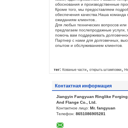
обоснования и производственные про
Кроме того, мы предоставляем подро
обеспечения качества.Наша команда п
ожиданиям клиентов..
Для любых технических вопросов или
предлагаем послепродажные услуги, 
помочь вам поддерживать долговечно
Партнер с нами для долговечных, вы
опытом и обслуживанием клиентов.
,
,
тег:
Кованые части
открыть штамповки
Н
Контактная информация
Jiangyin Fangyuan Ringlike Forging
And Flange Co., Ltd.
Контактное лицо:
Mr. fangyuan
Телефон:
8651086905281