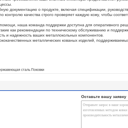
цессы.
бную документацию о продукте, включая спецификации, руководств
о контролю качества строго проверяет каждую кожу, чтобы соотве
 помощи, наша команда поддержки доступна для оперативного ре
такие как рекомендации по техническому обслуживанию и поддержк
сть и надежность ваших металлокольных компонентов.
сококачественных металлических кованых изделий, поддерживаем
ержавеющая сталь Поковки
Оставьте вашу заявку