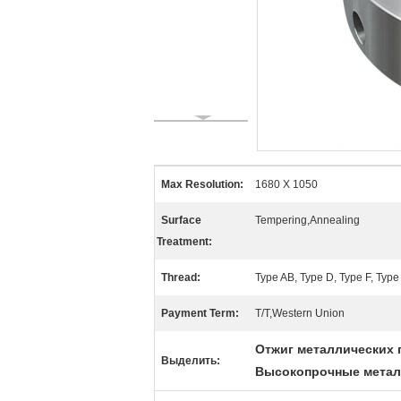
Max Resolution:
1680 X 1050
Surface
Tempering,Annealing
Treatment:
Thread:
Type AB, Type D, Type F, Type
Payment Term:
T/T,Western Union
Отжиг металлических 
Выделить:
Высокопрочные металл