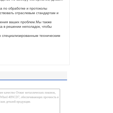
а по обработке и протоколы
тствовать отраслевым стандартам и
шения ваших проблем.Мы также
а в решении неполадок, чтобы
ых специализированным техническим