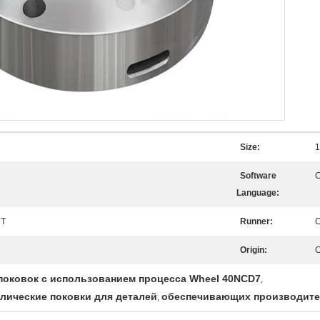
Size:
Software
C
Language:
 T
Runner:
C
Origin:
C
поковок с использованием процесса Wheel 40NCD7
,
ические поковки для деталей
обеспечивающих производите
,