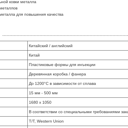
ной ковки металла
 металлов
 металла для повышения качества
Китайский / английский
Китай
Пластиковые формы для инъекции
Деревянная коробка / фанера
До 1200°C в зависимости от сплава
15 мм - 500 мм
1680 х 1050
В соответствии со специальными требованиями зак
T/T, Western Union