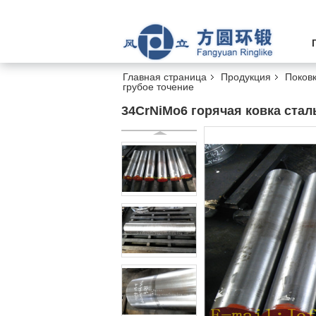
Главная страница
Продукция
Поковк
грубое точение
34CrNiMo6 горячая ковка стал