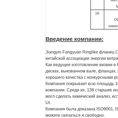
16
О
химич
Введение компании:
Jiangyin Fangyuan Ringlike фланец C
китайской ассоциации энергии ветр
Как ведущее изготовление вковки в
дисках, выкованном вале, фланцах, 
хорошего качества с конкурсными pi
Компания покрывает всю площадь 100
компании. Среди их, 138 старшие и
могл сделать химический анализ, ис
Ut.
Компания была доказана ISO9001, I
можете связаться я свободно.