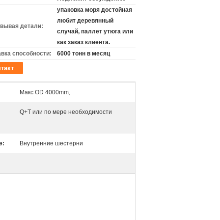
упаковка моря достойная
любит деревянный
вывая детали:
случай, паллет утюга или
как заказ клиента.
вка способности:
6000 тонн в месяц
такт
Макс OD 4000mm,
Q+T или по мере необходимости
е:
Внутренние шестерни