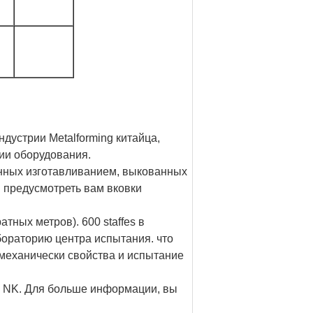
ндустрии Metalforming китайца,
рии оборудования.
анных изготавливанием, выкованных
и предусмотреть вам вковки
тных метров). 600 staffes в
бораторию центра испытания. что
 механически свойства и испытание
 и NK. Для больше информации, вы