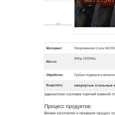
Материал:
Легированная сталь 34CrN
50Kg-15000Kg
Масса:
Обработка:
Грубые подвергать механи
свернутые стальные 
Выделить:
адвокатское сословие горячей кованой с
Процесс продуктов:
Вковки изготовляя и проверяя процесс 