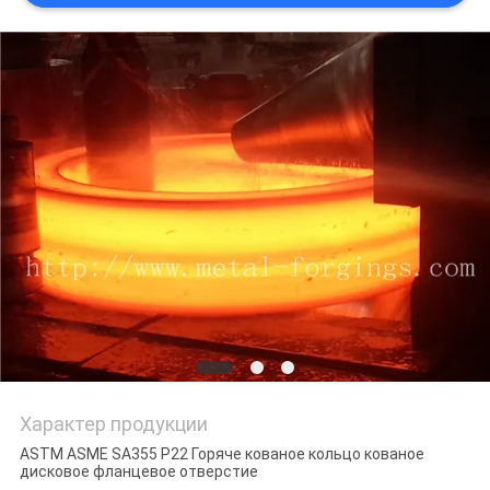
PRIVACY
POLICY
Характер продукции
ASTM ASME SA355 P22 Горяче кованое кольцо кованое
дисковое фланцевое отверстие