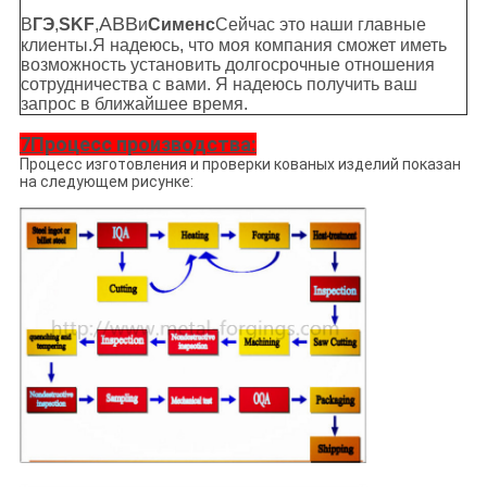
ABB
В
ГЭ
,
SKF
,
и
Сименс
Сейчас это наши главные
клиенты.
Я надеюсь, что моя компания сможет иметь
возможность установить долгосрочные отношения
сотрудничества с вами. Я надеюсь получить ваш
запрос в ближайшее время.
7Процесс производства:
Процесс изготовления и проверки кованых изделий показан
на следующем рисунке: