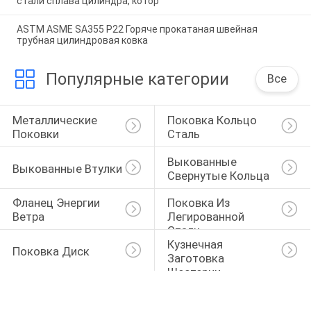
стали сплава цилиндра, котор
ASTM ASME SA355 P22 Горяче прокатаная швейная
трубная цилиндровая ковка
Популярные категории
Все
Металлические 
Поковка Кольцо 
Поковки
Сталь
Выкованные 
Выкованные Втулки
Свернутые Кольца
Фланец Энергии 
Поковка Из 
Ветра
Легированной 
Стали
Кузнечная 
Поковка Диск
Заготовка 
Шестерни