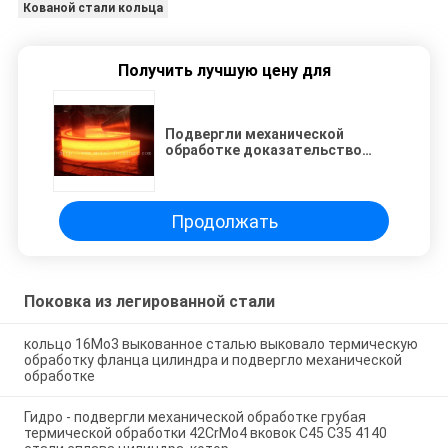
Кованой стали кольца
Получить лучшую цену для
Подвергли механической
обработке доказательство
диска ASTM, котор ASME SA355
P22 горячее выкованное
выкованное кольцом
Продолжать
Поковка из легированной стали
кольцо 16Mo3 выкованное сталью выковало термическую
обработку фланца цилиндра и подвергло механической
обработке
Гидро - подвергли механической обработке грубая
термической обработки 42CrMo4 вковок C45 C35 4140