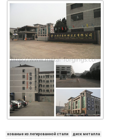
кованые из легированной стали
диск металла