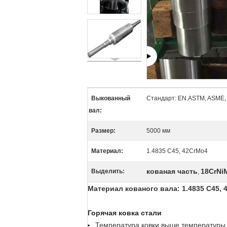
Выкованный
Стандарт: EN.ASTM, ASME,
вал:
Размер:
5000 мм
Материал:
1.4835 C45, 42CrMo4
кованая часть
18CrNi
Выделить:
,
Материал кованого вала: 1.4835 C45, 4
Горячая ковка стали
Температура ковки выше температуры 