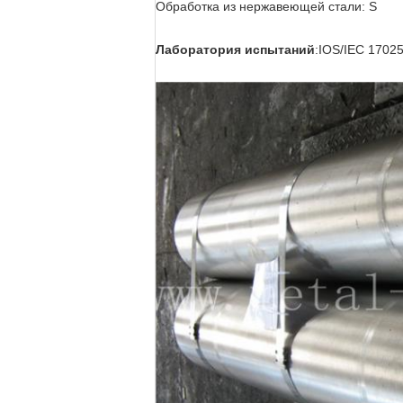
Обработка из нержавеющей стали: S
Лаборатория испытаний
:IOS/IEC 1702