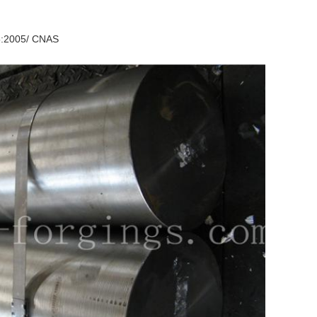
5:2005/ CNAS