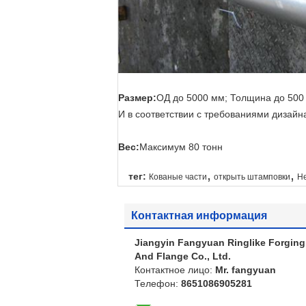
Размер:
ОД до 5000 мм; Толщина до 500
И в соответствии с требованиями дизайн
Вес:
Максимум 80 тонн
,
,
тег:
Кованые части
открыть штамповки
Н
Контактная информация
Jiangyin Fangyuan Ringlike Forging
And Flange Co., Ltd.
Контактное лицо:
Mr. fangyuan
Телефон:
8651086905281