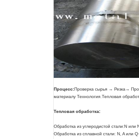
Процесс:
Проверка сырья → Резка→ Про
материалу Технология.Тепловая обраб
Тепловая обработка:
Обработка из углеродистой стали:N или 
Обработка из сплавной стали: N, A или Q