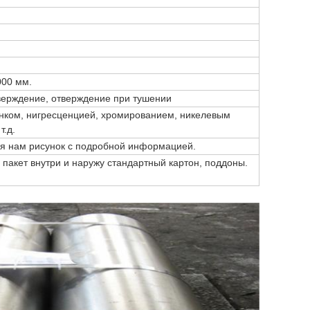
00 мм.
верждение, отверждение при тушении
нком, нигресценцией, хромированием, никелевым
т.д.
я нам рисунок с подробной информацией.
пакет внутри и наружу стандартный картон, поддоны.